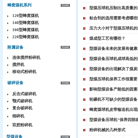
蜂窝煤机系列
型煤压球机压制出高质量的
120型蜂窝煤机
粘合剂的选用需要考虑哪些
140型蜂窝煤机
压力大小对于型煤压球机的
160型蜂窝煤机
220型蜂窝煤机
煤成型工艺有哪些？
附属设备
型煤设备未来的发展有健康
连体搅拌粉碎机
型煤设备压球机成球高低的
搅拌机
型煤设备的出现解决了煤炭
移动式粉碎机
型煤压球机保养工作很重要
破碎设备
影响型煤设备产能低的因素
反击式破碎机
轮碾机不可缺少的型煤设备
颚式破碎机
复合破碎机
蜂窝煤球机皮带输送机出现
细碎机
型煤设备压球机“保养四部曲
双腔粉碎机
粉碎机械的几种形式
型煤设备